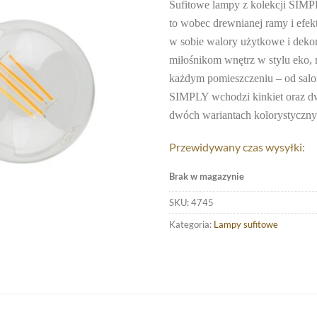
Sufitowe lampy z kolekcji SIMP
to wobec drewnianej ramy i efekt
w sobie walory użytkowe i deko
miłośnikom wnętrz w stylu eko,
każdym pomieszczeniu – od salonu
SIMPLY wchodzi kinkiet oraz dw
dwóch wariantach kolorystyczny
Przewidywany czas wysyłki:
Brak w magazynie
SKU:
4745
Kategoria:
Lampy sufitowe