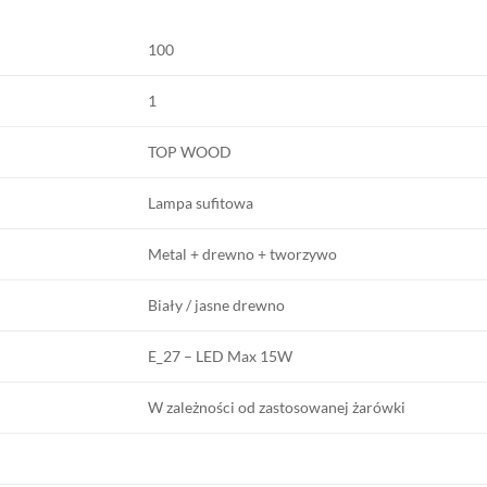
100
1
TOP WOOD
Lampa sufitowa
Metal + drewno + tworzywo
Biały / jasne drewno
E_27 – LED Max 15W
W zależności od zastosowanej żarówki