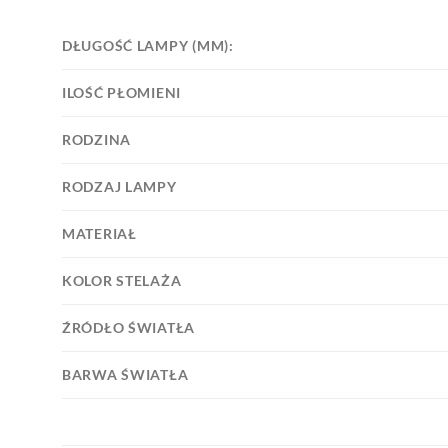
DŁUGOŚĆ LAMPY (MM):
ILOŚĆ PŁOMIENI
RODZINA
RODZAJ LAMPY
MATERIAŁ
KOLOR STELAŻA
ŹRÓDŁO ŚWIATŁA
BARWA ŚWIATŁA