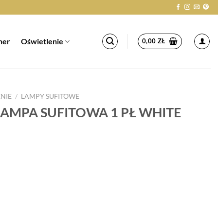
her
Oświetlenie
0,00
ZŁ
NIE
/
LAMPY SUFITOWE
AMPA SUFITOWA 1 PŁ WHITE