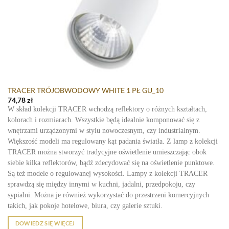
TRACER TRÓJOBWODOWY WHITE 1 PŁ GU_10
74,78
zł
W skład kolekcji TRACER wchodzą reflektory o różnych kształtach,
kolorach i rozmiarach. Wszystkie będą idealnie komponować się z
wnętrzami urządzonymi w stylu nowoczesnym, czy industrialnym.
Większość modeli ma regulowany kąt padania światła. Z lamp z kolekcji
TRACER można stworzyć tradycyjne oświetlenie umieszczając obok
siebie kilka reflektorów, bądź zdecydować się na oświetlenie punktowe.
Są też modele o regulowanej wysokości. Lampy z kolekcji TRACER
sprawdzą się między innymi w kuchni, jadalni, przedpokoju, czy
sypialni. Można je również wykorzystać do przestrzeni komercyjnych
takich, jak pokoje hotelowe, biura, czy galerie sztuki.
DOWIEDZ SIĘ WIĘCEJ