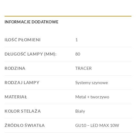
INFORMACJE DODATKOWE
ILOŚĆ PŁOMIENI
1
DŁUGOŚĆ LAMPY (MM):
80
RODZINA
TRACER
RODZAJ LAMPY
Systemy szynowe
MATERIAŁ
Metal + tworzywo
KOLOR STELAŻA
Biały
ŹRÓDŁO ŚWIATŁA
GU10 – LED MAX 10W